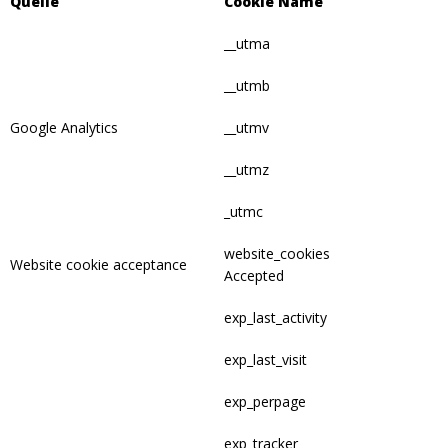
Quelle
Cookie Name
__utma
__utmb
Google Analytics
__utmv
__utmz
_utmc
website_cookies
Website cookie acceptance
Accepted
exp_last_activity
exp_last_visit
exp_perpage
exp_tracker