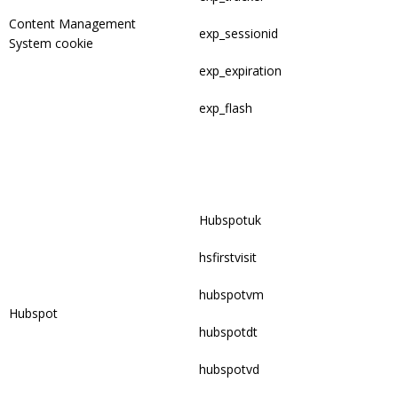
Content Management
exp_sessionid
System cookie
exp_expiration
exp_flash
Hubspotuk
hsfirstvisit
hubspotvm
Hubspot
hubspotdt
hubspotvd